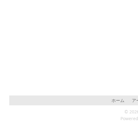
ホーム
ア
© 202
Powere