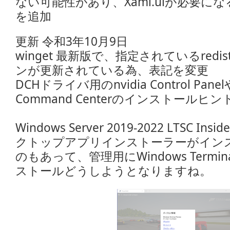
ない可能性があり、Xaml.uiが必要に
を追加
更新 令和3年10月9日
winget 最新版で、指定されているred
ンが更新されている為、表記を変更
DCHドライバ用のnvidia Control PanelやI
Command Centerのインストールヒ
Windows Server 2019-2022 LTSC In
クトップアプリインストーラーがイン
のもあって、管理用にWindows Term
ストールどうしようとなりますね。