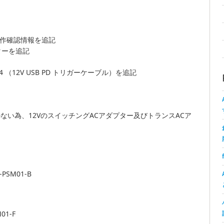
様の動作確認情報を追記
プターを追記
 （12V USB PD トリガーケーブル）を追記
しかない為、12VのスイッチングACアダプター及びトランスACア
SM01-B
1-F