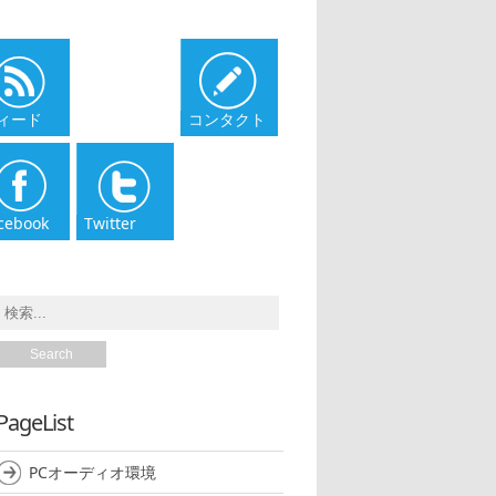
ィード
コンタクト
cebook
Twitter
PageList
PCオーディオ環境