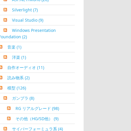
Silverlight
(7)
Visual Studio
(9)
Windows Presentation
Foundation
(2)
音楽
(1)
洋楽
(1)
自作オーディオ
(11)
読み物系
(2)
模型
(126)
ガンプラ
(8)
RG リアルグレード
(98)
その他（HG/SD他）
(9)
サイバーフォーミュラ系
(4)