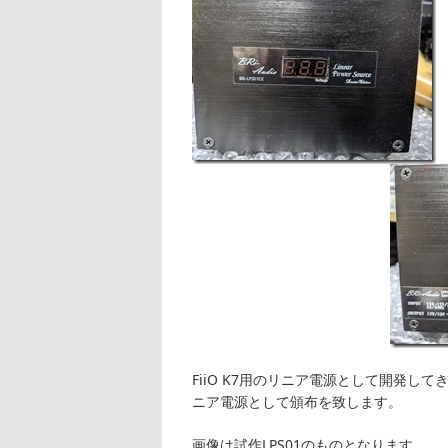
FiiO K7用のリニア電源として開発し
ニア電源として頒布を致します。
画像は試作LPS01のものとなります。