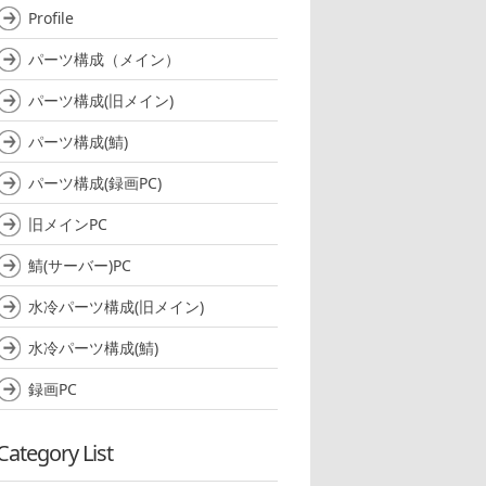
Profile
パーツ構成（メイン）
パーツ構成(旧メイン)
パーツ構成(鯖)
パーツ構成(録画PC)
旧メインPC
鯖(サーバー)PC
水冷パーツ構成(旧メイン)
水冷パーツ構成(鯖)
録画PC
Category List