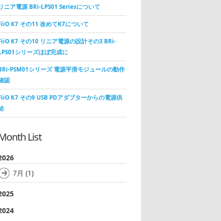
リニア電源 BRi-LPS01 Seriesについて
FiiO K7 その11 改めてK7について
FiiO K7 その10 リニア電源の設計その3 BRi-
LPS01シリーズほぼ完成に
BRi-PSM01シリーズ 電源平滑モジュールの動作
確認
FiiO K7 その9 USB PDアダプターからの電源供
給
Month List
2026
7月
(1)
2025
2024