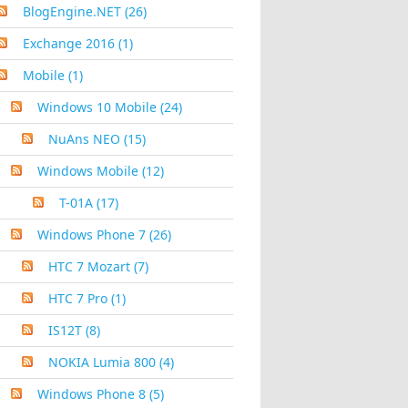
BlogEngine.NET
(26)
Exchange 2016
(1)
Mobile
(1)
Windows 10 Mobile
(24)
NuAns NEO
(15)
Windows Mobile
(12)
T-01A
(17)
Windows Phone 7
(26)
HTC 7 Mozart
(7)
HTC 7 Pro
(1)
IS12T
(8)
NOKIA Lumia 800
(4)
Windows Phone 8
(5)