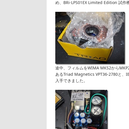
め、BRi-LPS01EX Limited Editi
途中、フィルムをWIMA MKS2からM
あるTriad Magnetics VPT36-2780
入手できました。