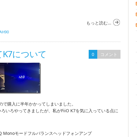
もっと読む...
AH90
改めてK7について
0
コメント
ので購入に半年かかってしまいました。
ろいろやってきましたが、私がFiiO K7を気に入っている点に
493SEQ Monoモードフルバランスヘッドフォンアンプ