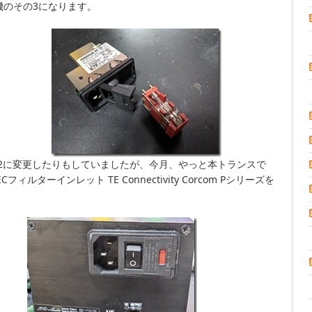
on 試作機のその3になります。
KP2に変更したりもしていましたが、今月、やっと本トランスで
と、IECフィルターインレット TE Connectivity Corcom Pシリーズを