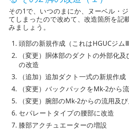
その1で、いつのまにか、ヌーベル・ジ
てしまったので改めて、改造箇所を記
みましょう。
頭部の新規作成（これはHGUCジム
（変更）胴体部のダクトの外部化及
の改造
（追加）追加ダクト一式の新規作成
（変更）バックパックをMk-2から
（変更）腕部のMk-2からの流用及
セパレートタイプの腰部に改造
膝部アクチュエーターの増設