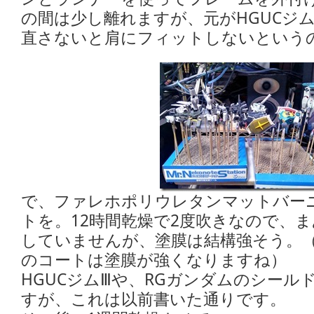
の間は少し離れますが、元がHGUCジ
直さないと肩にフィットしないという
で、ファレホポリウレタンマットバー
トを。12時間乾燥で2度吹きなので、
していませんが、塗膜は結構強そう。
のコートは塗膜が強くなりますね）
HGUCジムⅢや、RGガンダムのシール
すが、これは以前書いた通りです。