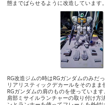
態までばらせるように改造しています
RG改造ジムの時はRGガンダムのみだ
リアリスティックデカールをそのまま
RGガンダムの肩のものを使っています
肩部ミサイルランチャーの取り付け方
ンとランナーを使ってフレームを外付