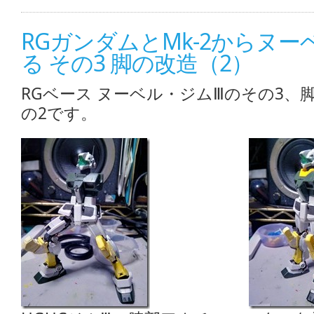
RGガンダムとMk-2からヌ
る その3 脚の改造（2）
RGベース ヌーベル・ジムⅢのその3、
の2です。