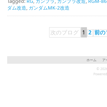
Tagged:
RG
,
ガンプラ
,
ガンプラ改造
,
RGM-86
ダム改造
,
ガンダムMK-2改造
次のブログ
1
2
前の
ホーム
ア
© 202
Powere