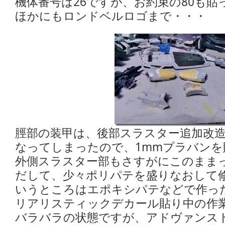
機体番号は26ですが、お約束の80も貼っ
ほかにもロンドベルロゴまで・・・
脛部の装甲は、後部スラスター追加改
なってしまったので、1mmプラバンを
外側スラスター部もさすがにこのまま
だして、少々ポリパテを盛りなおして
いうところはエポキシパテなどで作っ
リアリスティックデカール貼り中の作
バラバラの状態ですが、アドヴァンス