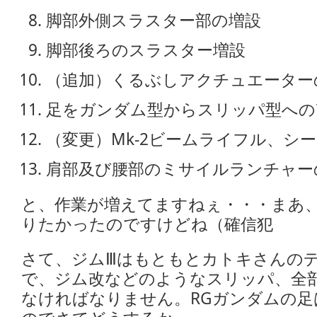
脚部外側スラスター部の増設
脚部後ろのスラスター増設
（追加）くるぶしアクチュエーター
足をガンダム型からスリッパ型への
（変更）Mk-2ビームライフル、シ
肩部及び腰部のミサイルランチャー
と、作業が増えてますねぇ・・・まあ
りたかったのですけどね（確信犯
さて、ジムⅢはもともとカトキさんの
で、ジム改などのようなスリッパ、全
なければなりません。RGガンダムの