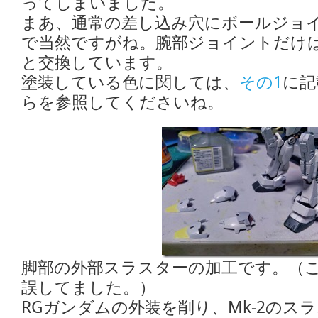
ってしまいました。
まあ、通常の差し込み穴にボールジョ
で当然ですがね。腕部ジョイントだけは
と交換しています。
塗装している色に関しては、
その1
に記
らを参照してくださいね。
脚部の外部スラスターの加工です。（
誤してました。）
RGガンダムの外装を削り、Mk-2のス