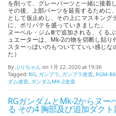
を削って、グレーパーツと一緒に接着
その後、上部パーツを延長するために、
として仮止めし、その上にマスキング
に、ポリパテを盛っていきました。
ヌーベル・ジムⅢで追加される、くる
ュエーターは、Mk-2の物を切断し貼
スターっぽいのもついてていい感じな
た）
By
ぶりちゃん
on 1月 22, 2020 at 19:36
Tagged:
RG
,
ガンプラ
,
ガンプラ改造
,
RGM-86
ダム改造
,
ガンダムMK-2改造
RGガンダムとMk-2からヌ
る その4 胸部及び追加ダクト