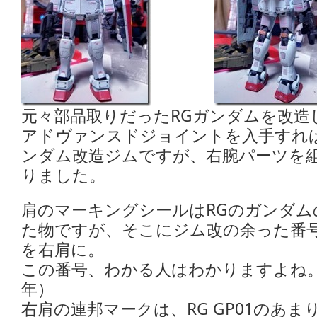
元々部品取りだったRGガンダムを改造
アドヴァンスドジョイントを入手すれ
ンダム改造ジムですが、右腕パーツを
りました。
肩のマーキングシールはRGのガンダム
た物ですが、そこにジム改の余った番号
を右肩に。
この番号、わかる人はわかりますよね
年）
右肩の連邦マークは、RG GP01のあ