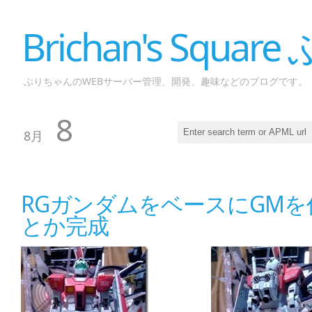
Brichan's Squar
ぶりちゃんのWEBサーバー管理、開発、趣味などのブログです。
8
8月
RGガンダムをベースにGMを作
とか完成