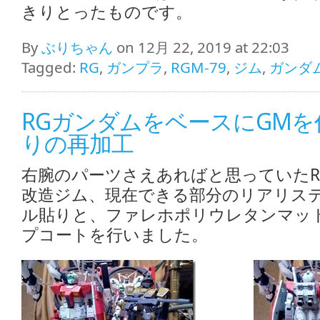
きりとったものです。
By
ぶりちゃん
on 12月 22, 2019 at 22:03
Tagged:
RG
,
ガンプラ
,
RGM-79
,
ジム
,
ガンダ
RGガンダムをベースにGMを作
りの再加工
右腕のパーツさえあればと思っていたR
改造ジム、現在できる部分のリアリス
ル貼りと、ファレホポリウレタンマッ
プコートを行いました。