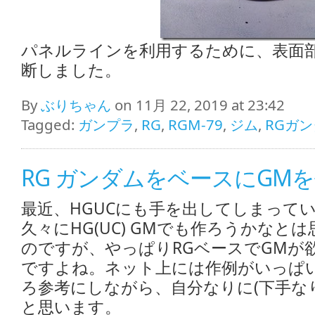
パネルラインを利用するために、表面
断しました。
By
ぶりちゃん
on 11月 22, 2019 at 23:42
Tagged:
ガンプラ
,
RG
,
RGM-79
,
ジム
,
RGガ
RG ガンダムをベースにGMを
最近、HGUCにも手を出してしまって
久々にHG(UC) GMでも作ろうかなと
のですが、やっぱりRGベースでGMが
ですよね。ネット上には作例がいっぱ
ろ参考にしながら、自分なりに(下手な
と思います。