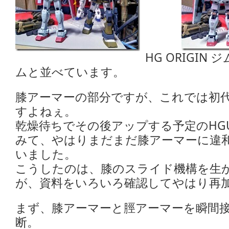
HG ORIGI
ムと並べています。
膝アーマーの部分ですが、これでは初代
すよねぇ。
乾燥待ちでその後アップする予定のHG
みて、やはりまだまだ膝アーマーに違
いました。
こうしたのは、膝のスライド機構を生
が、資料をいろいろ確認してやはり再
まず、膝アーマーと脛アーマーを瞬間
断。