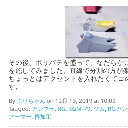
その後、ポリパテを盛って、なだらか
を施してみました。直線で分割の方が
ちょっとはアクセントを入れたくてコ
す。
By
ぶりちゃん
on 12月 13, 2019 at 10:02
Tagged:
ガンプラ
,
RG
,
RGM-79
,
ジム
,
RGガ
アーマー
,
再加工