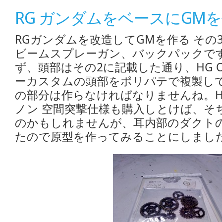
RG ガンダムをベースにGMを
RGガンダムを改造してGMを作る その
ビームスプレーガン、バックパックで
ず、頭部はその2に記載した通り、HG O
ーカスタムの頭部をポリパテで複製し
の部分は作らなければなりませんね。HG 
ノン 空間突撃仕様も購入しとけば、そ
のかもしれませんが、耳内部のダクト
たので原型を作ってみることにしまし