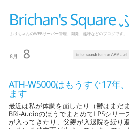
Brichan's Squar
ぶりちゃんのWEBサーバー管理、開発、趣味などのブログです。
8
8月
ATH-W5000はもうすぐ17
ます
最近は私が体調を崩したり（鬱はまだ
BRi-AudioのほうでまとめてLPSシリ
が入ってきたり、父親が入退院を繰り