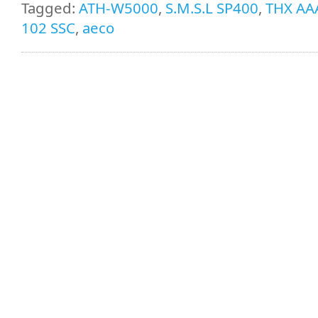
Tagged:
ATH-W5000
,
S.M.S.L SP400
,
THX AA
102 SSC
,
aeco