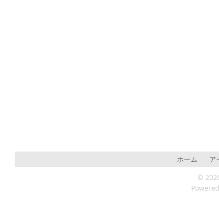
ホーム
ア
© 202
Powere