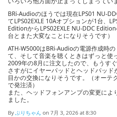
いろいろ他方面が止まってしまってい
BRi-Audioのほうでは現在LPS01 NU-DD
てLPS02EXLE 10Aオプションが1台、LPS0
EditionからLPS02EXLE NU-DDC E
台とまた大変なことになりそうです）
ATH-W5000はBRi-Audioの電源作
て、そして音楽を聴くときはずっと使
2009年の8月に注文したので、もうす
さすがにイヤーパッドとヘッドパッド
目かの交換になりそうです。（オーテ
で発注済）
また、ヘッドフォンアンプの変更によ
ました。
By
ぶりちゃん
on 7月 3, 2026 at 8:30