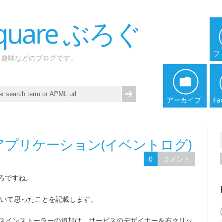
 Square ぶろぐ
フ
、趣味などのブログです。
アーカイブ
Fa
アプリケーション(イベントログ)
0
コメント
ろですね。
ていて思ったことを記載します。
3では、サービスインストーラーの追加は、サービスのデザイナーを右クリッ