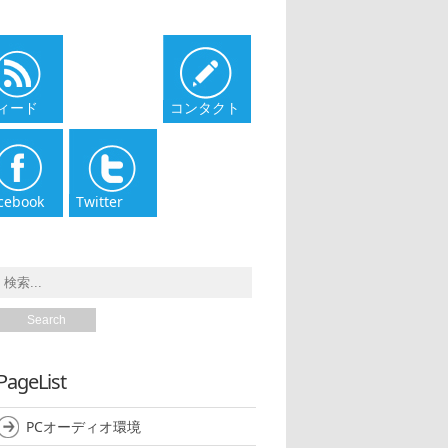
ィード
コンタクト
cebook
Twitter
PageList
PCオーディオ環境