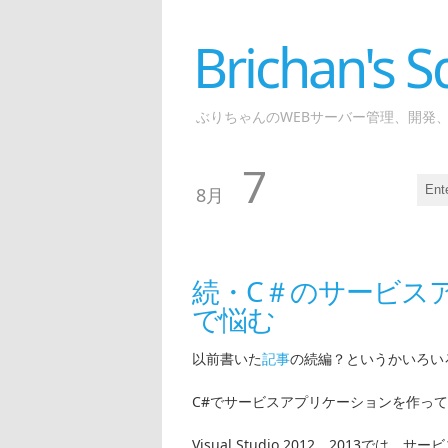
Brichan's
ぶりちゃんのWEBサーバー管理、開発
7
8月
続・C＃のサービス
で悩む
以前書いた
記事
の続編？というかいろい
C#でサービスアプリケーションを作っ
Visual Studio 2012、201