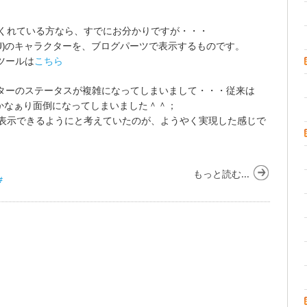
くれている方なら、すでにお分かりですが・・・
erse(PSU)のキャラクターを、ブログパーツで表示するものです。
ツールは
こちら
クターのステータスが複雑になってしまいまして・・・従来は
・かなぁり面倒になってしまいました＾＾；
表示できるようにと考えていたのが、ようやく実現した感じで
もっと読む...
#