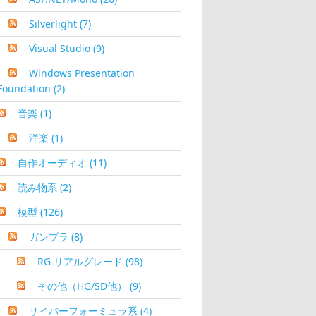
Silverlight
(7)
Visual Studio
(9)
Windows Presentation
Foundation
(2)
音楽
(1)
洋楽
(1)
自作オーディオ
(11)
読み物系
(2)
模型
(126)
ガンプラ
(8)
RG リアルグレード
(98)
その他（HG/SD他）
(9)
サイバーフォーミュラ系
(4)