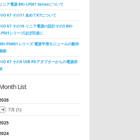
リニア電源 BRi-LPS01 Seriesについて
FiiO K7 その11 改めてK7について
FiiO K7 その10 リニア電源の設計その3 BRi-
LPS01シリーズほぼ完成に
BRi-PSM01シリーズ 電源平滑モジュールの動作
確認
FiiO K7 その9 USB PDアダプターからの電源供
給
Month List
2026
7月
(1)
2025
2024