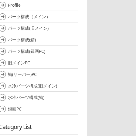
Profile
パーツ構成（メイン）
パーツ構成(旧メイン)
パーツ構成(鯖)
パーツ構成(録画PC)
旧メインPC
鯖(サーバー)PC
水冷パーツ構成(旧メイン)
水冷パーツ構成(鯖)
録画PC
Category List