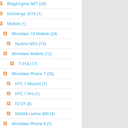
BlogEngine.NET
(26)
Exchange 2016
(1)
Mobile
(1)
Windows 10 Mobile
(24)
NuAns NEO
(15)
Windows Mobile
(12)
T-01A
(17)
Windows Phone 7
(26)
HTC 7 Mozart
(7)
HTC 7 Pro
(1)
IS12T
(8)
NOKIA Lumia 800
(4)
Windows Phone 8
(5)