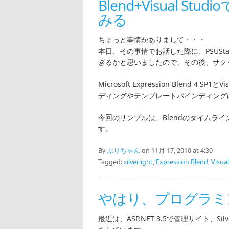
Blend+Visual Stu
みる
ちょっと事情がありまして・・・
本日、その事情でお話した際に、PSUStatu
ぎるかと思いましたので、その後、サクッと
Microsoft Expression Blend 4 
ディングやテンプレートバインディングは
今回のサンプルは、Blendのタイムライン
す。
By
ぶりちゃん
on 11月 17, 2010 at 4:30
Tagged:
silverlight
,
Expression Blend
,
Visua
やはり、プログラミ
最近は、ASP.NET 3.5で管理サイト、Si