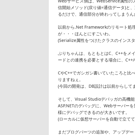
Webサービス側は、WebService属性
信開始メソッド(戻り値=通信データ)と
るだけで、通信部分が終わってしまうん
以前から.Net Frameworkのリモ
が・・・ほんとにすごいわ。
(Serialize属性をつけたクラスのイ
ぶりちゃんは、もともとはC、C++をメ
ードとの連携を必要とする場合に、C++/
CやC++でガシガシ書いていたころと
りますねぇ。
(今回の開発は、DB設計は以前からして
そして、Visual Studioデバッガの
ASP.NETのデバッグに、Webサー
様にデバッグできるのが大きいです。
(ローカルに仮想サーバーを自動で立てて
まだブログパーツの追加や、アップデー