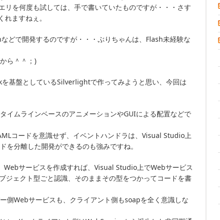
minでクエリを何度も試しては、手で書いていたものですが・・・さす
くれますねぇ。
hなどで開発するのですが・・・ぶりちゃんは、Flash未経験な
から＾＾；)
rkを基盤としているSilverlightで作ってみようと思い、今回は
を使用してタイムラインベースのアニメーションやGUIによる配置などで
、XAMLコードを意識せず、イベントハンドラは、Visual Studio上
ードを分離した開発ができるのも強みですね。
Webサービスを作成すれば、Visual Studio上でWebサービス
オブジェクト型ごと認識、そのままその型をつかってコードを書
ー側Webサービスも、クライアント側もsoapを全く意識しな