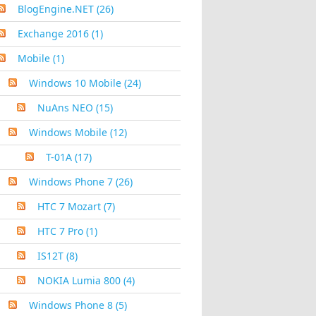
BlogEngine.NET
(26)
Exchange 2016
(1)
Mobile
(1)
Windows 10 Mobile
(24)
NuAns NEO
(15)
Windows Mobile
(12)
T-01A
(17)
Windows Phone 7
(26)
HTC 7 Mozart
(7)
HTC 7 Pro
(1)
IS12T
(8)
NOKIA Lumia 800
(4)
Windows Phone 8
(5)