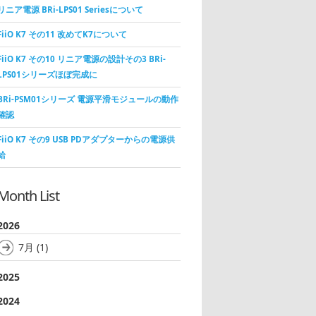
リニア電源 BRi-LPS01 Seriesについて
FiiO K7 その11 改めてK7について
FiiO K7 その10 リニア電源の設計その3 BRi-
LPS01シリーズほぼ完成に
BRi-PSM01シリーズ 電源平滑モジュールの動作
確認
FiiO K7 その9 USB PDアダプターからの電源供
給
Month List
2026
7月
(1)
2025
2024