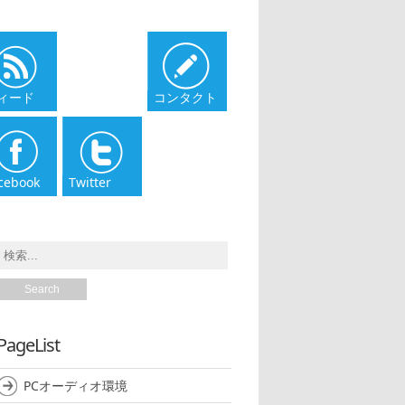
ィード
コンタクト
cebook
Twitter
PageList
PCオーディオ環境