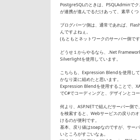
PostgreSQLのときは、PSQLAd
が連携が進んでるだけあって、素早くつ
ブログパーツ側は、通常であれば、Flas
んですよねぇ。
(もともとネットワークのサーバー側です
どうせ１からやるなら、.Net Framewo
Silverlightを使用しています。
こちらも、Expression Blend
かなり楽に組めたと思います。
Expression Blendを使用することで
でC#でコーディングと、デザインとコ
何より、ASP.NETで組んだサーバー側で、
を検索すると、Webサービスの戻りの
けるのが便利です。
基本、戻り値はsoapなのですが、サーバ
いところがすごいなぁ。