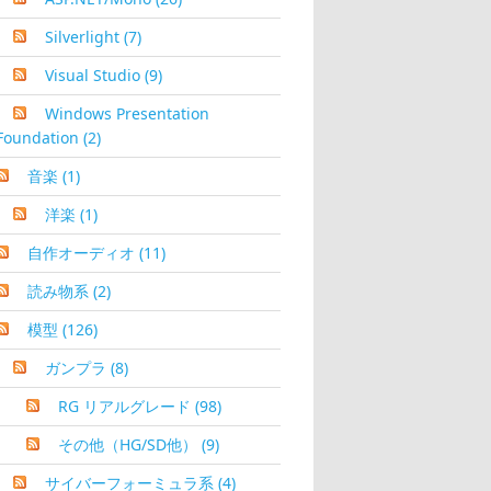
Silverlight
(7)
Visual Studio
(9)
Windows Presentation
Foundation
(2)
音楽
(1)
洋楽
(1)
自作オーディオ
(11)
読み物系
(2)
模型
(126)
ガンプラ
(8)
RG リアルグレード
(98)
その他（HG/SD他）
(9)
サイバーフォーミュラ系
(4)