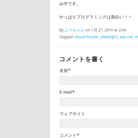
み中です。
やっぱりプログラミングは面白い＾＾
By
ぶりちゃん
on 1月 27, 2010 at 2:44
Tagged:
Visual Studio
,
silverlight
,
asp.net
,
c
コメントを書く
名前*
E-mail*
ウェブサイト
コメント*