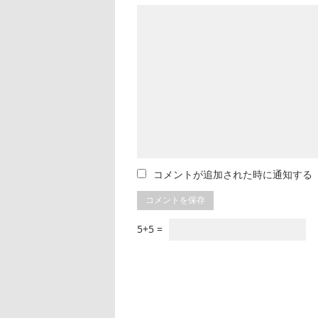
コメントが追加された時に通知する
5+5 =