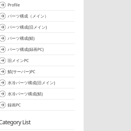
Profile
パーツ構成（メイン）
パーツ構成(旧メイン)
パーツ構成(鯖)
パーツ構成(録画PC)
旧メインPC
鯖(サーバー)PC
水冷パーツ構成(旧メイン)
水冷パーツ構成(鯖)
録画PC
Category List