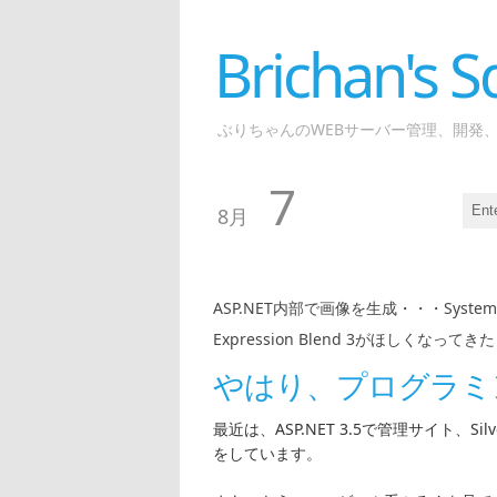
Brichan's
ぶりちゃんのWEBサーバー管理、開発
7
8月
ASP.NET内部で画像を生成・・・Syste
Expression Blend 3がほしくなってき
やはり、プログラミ
最近は、ASP.NET 3.5で管理サイト、Si
をしています。