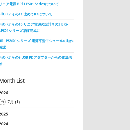
リニア電源 BRi-LPS01 Seriesについて
FiiO K7 その11 改めてK7について
FiiO K7 その10 リニア電源の設計その3 BRi-
LPS01シリーズほぼ完成に
BRi-PSM01シリーズ 電源平滑モジュールの動作
確認
FiiO K7 その9 USB PDアダプターからの電源供
給
Month List
2026
7月
(1)
2025
2024