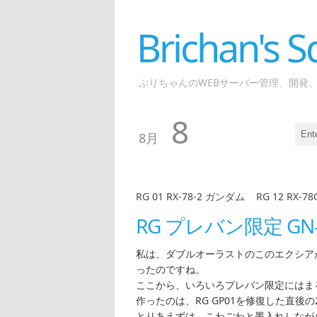
Brichan's
ぶりちゃんのWEBサーバー管理、開発
8
8月
RG 01 RX-78-2 ガンダム
|
RG 12 RX-
RG プレバン限定 GN
私は、ダブルオーラストのこのエクシア
ったのですね。
ここから、いろいろプレバン限定にはま
作ったのは、RG GP01を修復した直後の20
とりあえずは、こわごわと墨入れしなが