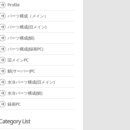
Profile
パーツ構成（メイン）
パーツ構成(旧メイン)
パーツ構成(鯖)
パーツ構成(録画PC)
旧メインPC
鯖(サーバー)PC
水冷パーツ構成(旧メイン)
水冷パーツ構成(鯖)
録画PC
Category List