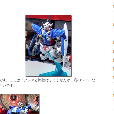
です。ここはエクシアと比較はしてませんが、肩のシールな
かいです。