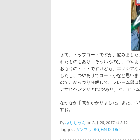
さて、トップコートですが、悩みました
れたものもあり、そういうのは、つやあ
おもうの・・・ですけども、エクシアな
したし、つやありでコートかなと思いま
ので、がっつり分解して、フレーム部は
アサヒペンクリア(つやあり）と、アト
なかなか手間がかかりました。また、つ
すね。
By
ぶりちゃん
on 3月 26, 2017 at 8:12
Tagged:
ガンプラ
,
RG
,
GN-001Re2