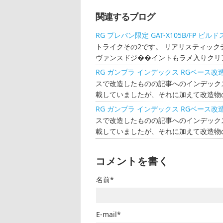
関連するブログ
RG プレバン限定 GAT-X105B/FP 
トライクその2です。 リアリスティック
ヴァンスドジ��イントもラメ入りクリア
RG ガンプラ インデックス RGベース改
スで改造したものの記事へのインデック
載していましたが、それに加えて改造物の
RG ガンプラ インデックス RGベース改
スで改造したものの記事へのインデック
載していましたが、それに加えて改造物の
コメントを書く
名前*
E-mail*