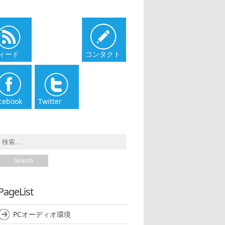
ィード
コンタクト
cebook
Twitter
PageList
PCオーディオ環境