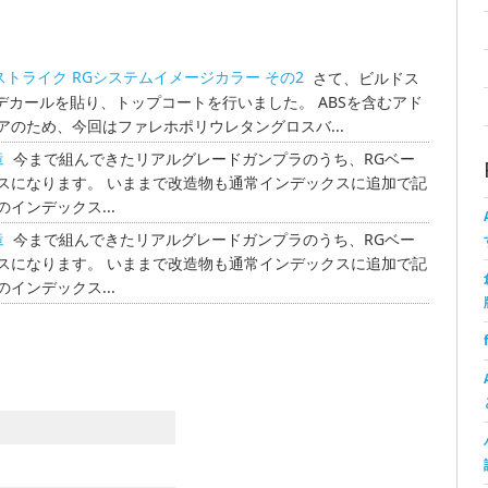
ビルドストライク RGシステムイメージカラー その2
さて、ビルドス
デカールを貼り、トップコートを行いました。 ABSを含むアド
のため、今回はファレホポリウレタングロスバ...
造
今まで組んできたリアルグレードガンプラのうち、RGベー
スになります。 いままで改造物も通常インデックスに追加で記
インデックス...
造
今まで組んできたリアルグレードガンプラのうち、RGベー
スになります。 いままで改造物も通常インデックスに追加で記
インデックス...