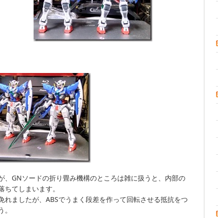
が、GNソードの折り畳み機構のところは雑に扱うと、内部の
落ちてしまいます。
免れましたが、ABSでうまく段差を作って回転させる抵抗をつ
う。