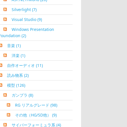
Silverlight
(7)
Visual Studio
(9)
Windows Presentation
Foundation
(2)
音楽
(1)
洋楽
(1)
自作オーディオ
(11)
読み物系
(2)
模型
(126)
ガンプラ
(8)
RG リアルグレード
(98)
その他（HG/SD他）
(9)
サイバーフォーミュラ系
(4)