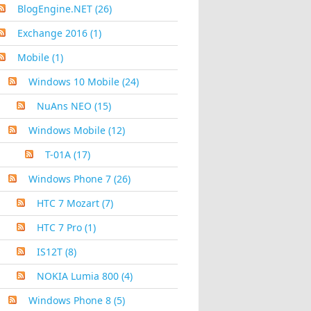
BlogEngine.NET
(26)
Exchange 2016
(1)
Mobile
(1)
Windows 10 Mobile
(24)
NuAns NEO
(15)
Windows Mobile
(12)
T-01A
(17)
Windows Phone 7
(26)
HTC 7 Mozart
(7)
HTC 7 Pro
(1)
IS12T
(8)
NOKIA Lumia 800
(4)
Windows Phone 8
(5)