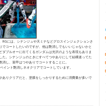
。RGには、シナンジュや天ミナなどグロスインジェクションさ
りでコートしたいのですが、他は艶消しでもいいじゃないかと
どダブルオーに出てくるガンダムは光沢のような表現もありま
した。シナンジュのときにすべてつやありにして結構迷ってた
艶消し、装甲はつやありでコートすることに。
ムペイント艶消しネオクリアでコートしています。
やありクリアだと、塗膜をしっかりするために消費量が多いで