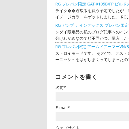
RG プレバン限定 GAT-X105B/FP 
ライク��通常版を買う予定でしたが、
イメージカラーをゲットしました。 RG
RG ガンプラ インデックス プレバン限定
ンダイ限定品の私のブログ記事へのイン
分けわかめなので順不同かつ、購入したも
RG プレバン限定 アームドアーマーVN/
ストロイモードです。 その1で、デスト
ーニッシュをはがしまくってしまったので
コメントを書く
名前*
E-mail*
ウェブサイト