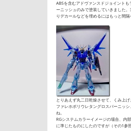
ABSを含むアドヴァンスドジョイント
ーニッシュのみで塗装していきました。
りデカールなどを埋めるにはもっと間隔
とりあえず丸二日乾燥させて、くみ上げ
ファレホポリウレタングロスバーニッシ
ね。
RGシステムカラーイメージの場合、内
に準じたものにしたのですが（その1参