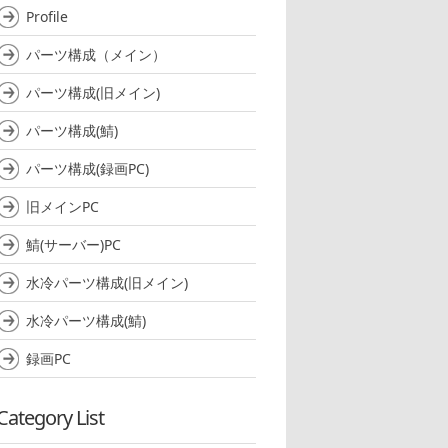
Profile
パーツ構成（メイン）
パーツ構成(旧メイン)
パーツ構成(鯖)
パーツ構成(録画PC)
旧メインPC
鯖(サーバー)PC
水冷パーツ構成(旧メイン)
水冷パーツ構成(鯖)
録画PC
Category List