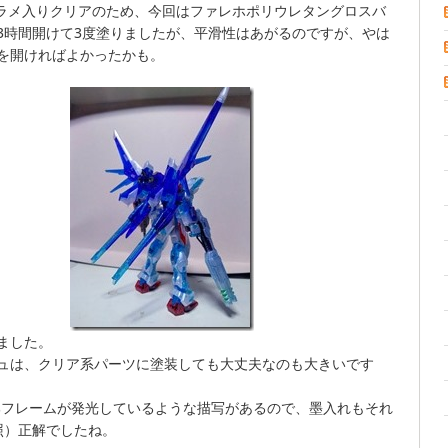
もラメ入りクリアのため、今回はファレホポリウレタングロスバ
3時間開けて3度塗りましたが、平滑性はあがるのですが、やは
を開ければよかったかも。
ました。
ュは、クリア系パーツに塗装しても大丈夫なのも大きいです
部フレームが発光しているような描写があるので、墨入れもそれ
照）正解でしたね。