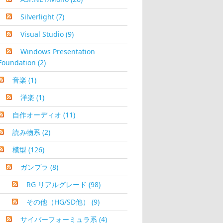
Silverlight
(7)
Visual Studio
(9)
Windows Presentation
Foundation
(2)
音楽
(1)
洋楽
(1)
自作オーディオ
(11)
読み物系
(2)
模型
(126)
ガンプラ
(8)
RG リアルグレード
(98)
その他（HG/SD他）
(9)
サイバーフォーミュラ系
(4)