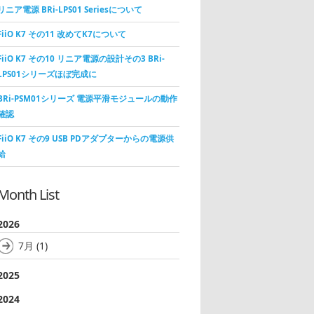
リニア電源 BRi-LPS01 Seriesについて
FiiO K7 その11 改めてK7について
FiiO K7 その10 リニア電源の設計その3 BRi-
LPS01シリーズほぼ完成に
BRi-PSM01シリーズ 電源平滑モジュールの動作
確認
FiiO K7 その9 USB PDアダプターからの電源供
給
Month List
2026
7月
(1)
2025
2024