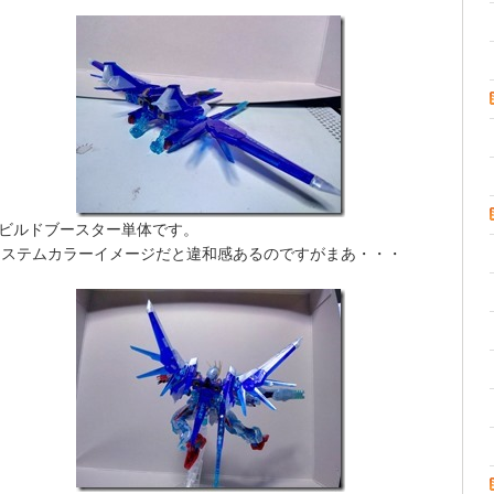
ビルドブースター単体です。
システムカラーイメージだと違和感あるのですがまあ・・・