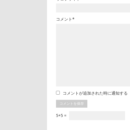
コメント*
コメントが追加された時に通知する
5+5 =