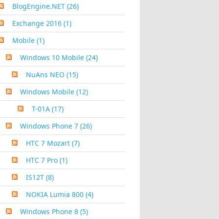
BlogEngine.NET
(26)
Exchange 2016
(1)
Mobile
(1)
Windows 10 Mobile
(24)
NuAns NEO
(15)
Windows Mobile
(12)
T-01A
(17)
Windows Phone 7
(26)
HTC 7 Mozart
(7)
HTC 7 Pro
(1)
IS12T
(8)
NOKIA Lumia 800
(4)
Windows Phone 8
(5)