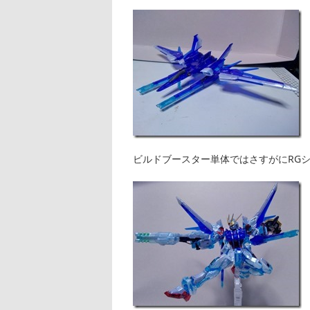
ビルドブースター単体ではさすがにRG