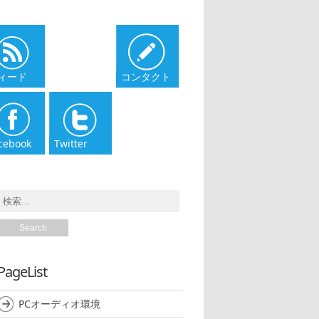
ィード
コンタクト
cebook
Twitter
PageList
PCオーディオ環境