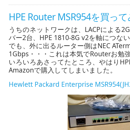
HPE Router MSR954を買
うちのネットワークは、LACPによる2G
バー2台、HPE 1810-8G v2を軸につ
でも、外に出るルーター側はNEC ATe
1Gbps・・・これは本気でRouterお
いろいろあさってたところ、やはりHP
Amazonで購入してしまいました。
Hewlett Packard Enterprise MSR954(JH