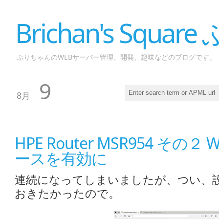
Brichan's Squar
ぶりちゃんのWEBサーバー管理、開発、趣味などのブログです。
9
8月
HPE Router MSR954 その
ースを有効に
連続になってしまいましたが、つい、
おきたかったので。