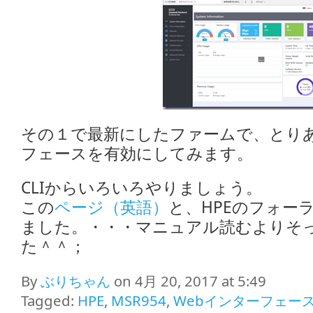
その１で最新にしたファームで、とりあ
フェースを有効にしてみます。
CLIからいろいろやりましょう。
この
ページ（英語）
と、HPEのフォー
ました。・・・マニュアル読むよりそ
た＾＾；
By
ぶりちゃん
on 4月 20, 2017 at 5:49
Tagged:
HPE
,
MSR954
,
Webインターフェー