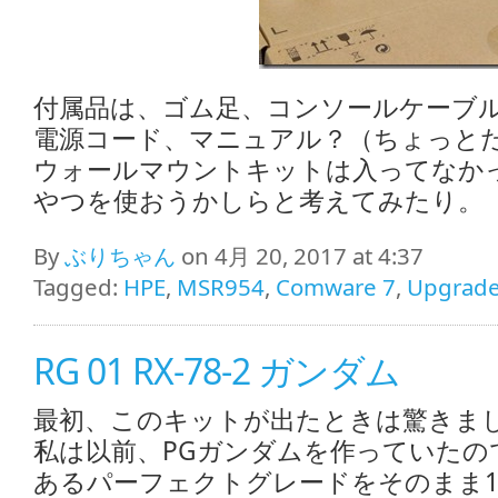
付属品は、ゴム足、コンソールケーブ
電源コード、マニュアル？（ちょっと
ウォールマウントキットは入ってなかった
やつを使おうかしらと考えてみたり。
By
ぶりちゃん
on 4月 20, 2017 at 4:37
Tagged:
HPE
,
MSR954
,
Comware 7
,
Upgrad
RG 01 RX-78-2 ガンダム
最初、このキットが出たときは驚きま
私は以前、PGガンダムを作っていたので
あるパーフェクトグレードをそのまま1/