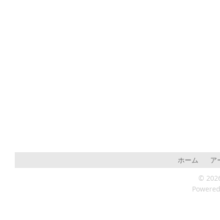
ホーム
ア
© 202
Powere