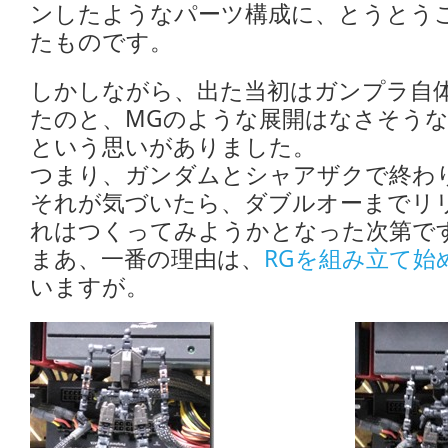
ンしたようなパーツ構成に、とうとう
たものです。
しかしながら、出た当初はガンプラ自
たのと、MGのような展開はなさそう
という思いがありました。
つまり、ガンダムとシャアザクで終わ
それが気づいたら、ダブルオーまでリ
れはつくってみようかとなった次第で
まあ、一番の理由は、
RGを組み立て始
いますが。