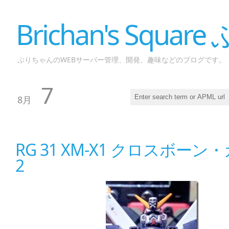
Brichan's Squar
ぶりちゃんのWEBサーバー管理、開発、趣味などのブログです。
7
8月
RG 31 XM-X1 クロスボーン
2