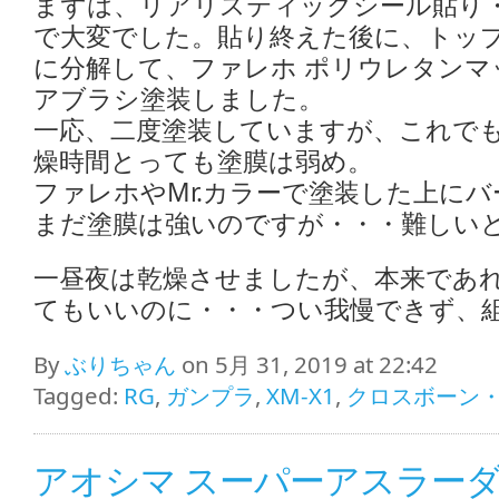
まずは、リアリスティックシール貼り
で大変でした。貼り終えた後に、トッ
に分解して、ファレホ ポリウレタンマ
アブラシ塗装しました。
一応、二度塗装していますが、これで
燥時間とっても塗膜は弱め。
ファレホやMr.カラーで塗装した上に
まだ塗膜は強いのですが・・・難しい
一昼夜は乾燥させましたが、本来であれ
てもいいのに・・・つい我慢できず、
By
ぶりちゃん
on 5月 31, 2019 at 22:42
Tagged:
RG
,
ガンプラ
,
XM-X1
,
クロスボーン・
アオシマ スーパーアスラーダ AK