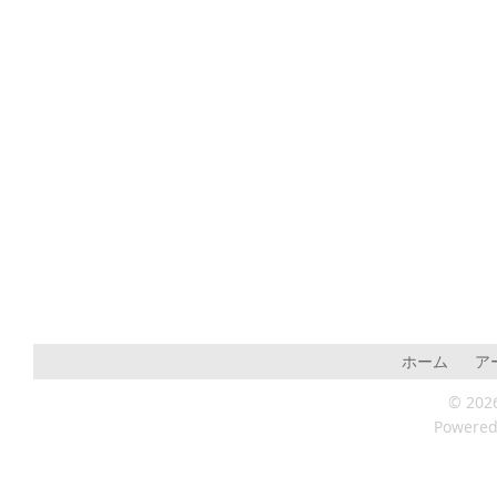
ホーム
ア
© 202
Powere