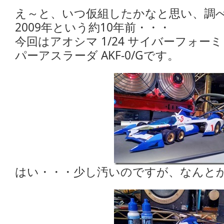
え～と、いつ仮組したかなと思い、調
2009年という約10年前・・・
今回はアオシマ 1/24 サイバーフォ
パーアスラーダ AKF-0/Gです。
はい・・・少し汚いのですが、なんと