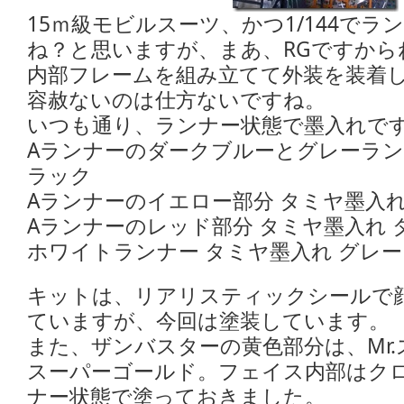
15ｍ級モビルスーツ、かつ1/144でラ
ね？と思いますが、まあ、RGですから
内部フレームを組み立てて外装を装着
容赦ないのは仕方ないですね。
いつも通り、ランナー状態で墨入れで
Aランナーのダークブルーとグレーラン
ラック
Aランナーのイエロー部分 タミヤ墨入れ
Aランナーのレッド部分 タミヤ墨入れ 
ホワイトランナー タミヤ墨入れ グレー
キットは、リアリスティックシールで
ていますが、今回は塗装しています。
また、ザンバスターの黄色部分は、Mr
スーパーゴールド。フェイス内部はク
ナー状態で塗っておきました。