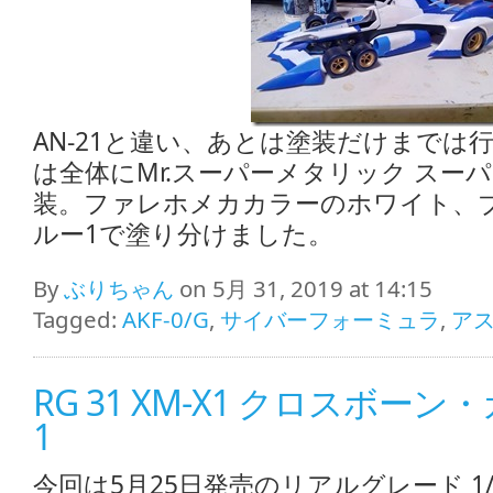
AN-21と違い、あとは塗装だけまでは
は全体にMr.スーパーメタリック スー
装。ファレホメカカラーのホワイト、ブ
ルー1で塗り分けました。
By
ぶりちゃん
on 5月 31, 2019 at 14:15
Tagged:
AKF-0/G
,
サイバーフォーミュラ
,
ア
RG 31 XM-X1 クロスボーン
1
今回は5月25日発売のリアルグレード 1/