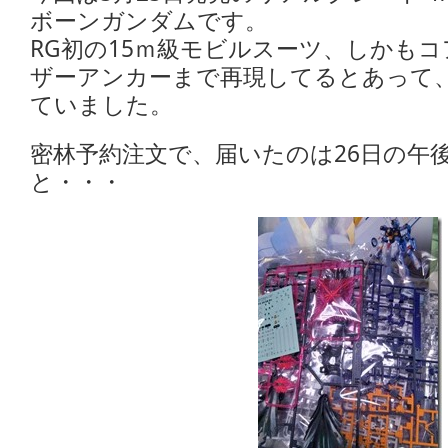
ボーンガンダムです。
RG初の15ｍ級モビルスーツ、しかも
ザーアンカーまで再現してるとあって
ていました。
密林予約注文で、届いたのは26日の午
と・・・