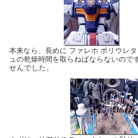
本来なら、長めに ファレホ ポリウレ
ュの乾燥時間を取らねばならないので
せんでした。