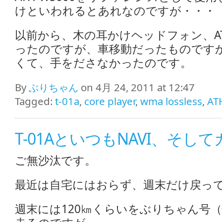
けといわれるとあれなのですが・・・
以前から、木の耳かけヘッドフォン、AT
ったのですが、車移動だったものです
くて、手をださなかったのです。
By
ぶりちゃん
on 4月 24, 2011 at 12:47
Tagged:
t-01a
,
core player
,
wma lossless
,
AT
T-01AといつもNAVI、そし
ご無沙汰です。
最近は自宅にはおらず、週末だけ戻って
週末には120㎞くらいをぶりちゃん号