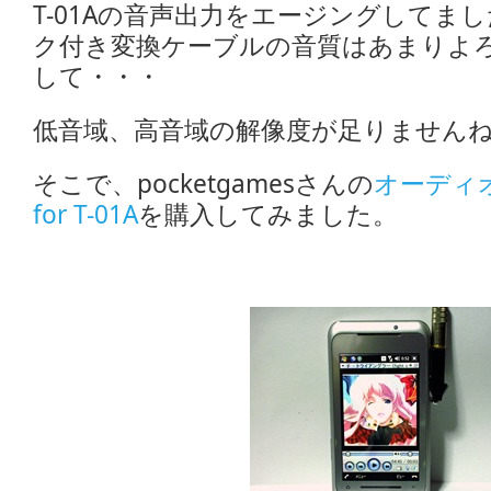
T-01Aの音声出力をエージングしてま
ク付き変換ケーブルの音質はあまりよ
して・・・
低音域、高音域の解像度が足りません
そこで、pocketgamesさんの
オーディオ
for T-01A
を購入してみました。