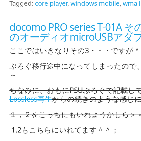
Tagged:
core player
,
windows mobile
,
wma l
docomo PRO series T-01A そ
のオーディオmicroUSBア
ここではいきなりその3・・・ですが＾
ぶろぐ移行途中になってしまったので
～
ちなみに、おもにPSUぶろぐで記載し
Lossless再生
からの続きのような感じ
１，２をこっちにもいれようかしら＞
1,2もこちらにいれてます＾＾；