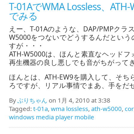
T-01AでWMA Lossless、AT
でみる
えー、T-01Aのような、DAP/PMPクラス
W5000をつないでどうするんだとい
すが・・・
ATH-W5000は、ほんと素直なヘッド
再生機器の良し悪しでも音がちがって
ほんとは、ATH-EW9を購入して、そ
ろですが、リアル事情でまあ、手をだ
By
ぶりちゃん
on 1月 4, 2010 at 3:38
Tagged:
t-01a
,
wma lossless
,
ath-w5000
,
cor
windows media player mobile