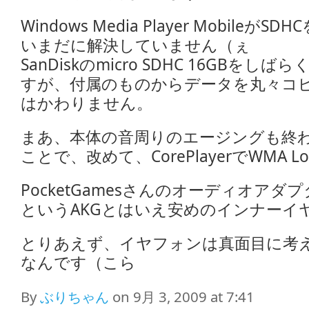
Windows Media Player Mobile
いまだに解決していません（ぇ
SanDiskのmicro SDHC 16GBを
すが、付属のものからデータを丸々コ
はかわりません。
まあ、本体の音周りのエージングも終
ことで、改めて、CorePlayerでWMA L
PocketGamesさんのオーディオアダプタ
というAKGとはいえ安めのインナーイ
とりあえず、イヤフォンは真面目に考え
なんです（こら
By
ぶりちゃん
on 9月 3, 2009 at 7:41