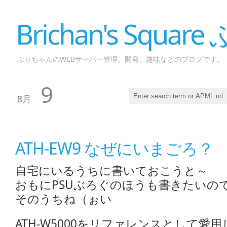
Brichan's Squar
ぶりちゃんのWEBサーバー管理、開発、趣味などのブログです。
9
8月
ATH-EW9 なぜにいまごろ？
自宅にいるうちに書いておこうと～
おもにPSUぶろぐのほうも書きたいの
そのうちね（ぉい
ATH-W5000をリファレンスとして愛