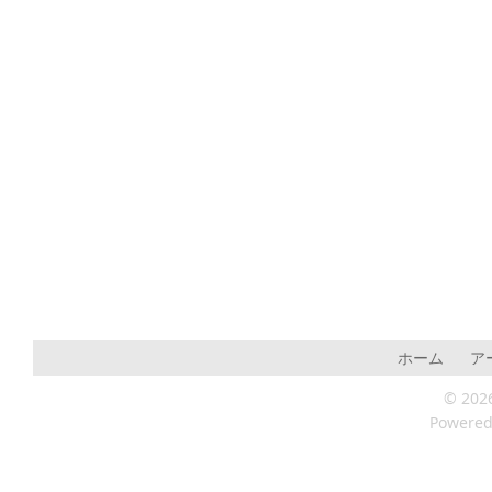
ホーム
ア
© 202
Powere