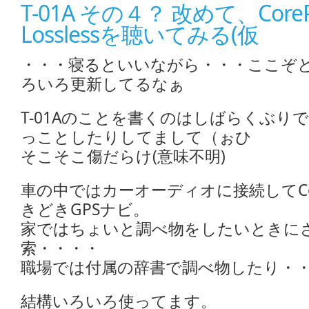
T-01A その４？ 改めて、CoreP
Losslessを聴いてみる(仮
・・・寝るといいながら・・・ここぞ
ろいろ更新してるなぁ
T-01Aのことを書くのはしばらくぶり
っことしたりしてまして（ぉひ
そこそこ傷だらけ(意味不明)
車の中ではカーオーディオに接続してCore
きどきGPSナビ。
家ではちょいと調べ物をしたいときに
索・・・・
職場では付属の辞書で調べ物したり・
結構いろいろ使ってます。