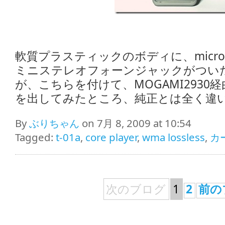
軟質プラスティックのボディに、microU
ミニステレオフォーンジャックがつい
が、こちらを付けて、MOGAMI2930経由
を出してみたところ、純正とは全く違
By
ぶりちゃん
on 7月 8, 2009 at 10:54
Tagged:
t-01a
,
core player
,
wma lossless
,
カ
次のブログ
1
2
前の