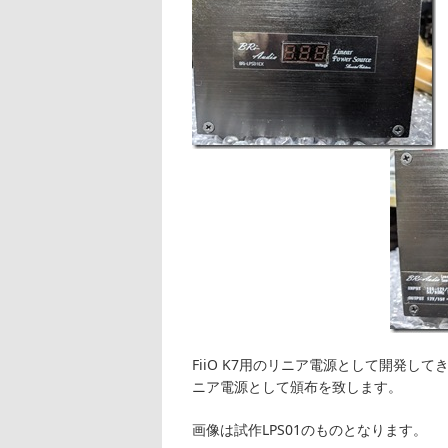
FiiO K7用のリニア電源として開発し
ニア電源として頒布を致します。
画像は試作LPS01のものとなります。