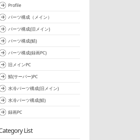
Profile
パーツ構成（メイン）
パーツ構成(旧メイン)
パーツ構成(鯖)
パーツ構成(録画PC)
旧メインPC
鯖(サーバー)PC
水冷パーツ構成(旧メイン)
水冷パーツ構成(鯖)
録画PC
Category List