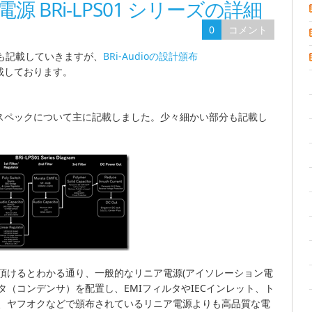
 BRi-LPS01 シリーズの詳細
0
コメント
も記載していきますが、
BRi-Audioの設計頒布
載しております。
ーズのスペックについて主に記載しました。少々細かい部分も記載し
頂けるとわかる通り、一般的なリニア電源(アイソレーション電
（コンデンサ）を配置し、EMIフィルタやIECインレット、ト
、ヤフオクなどで頒布されているリニア電源よりも高品質な電