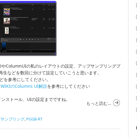
にASIOやColumnUIの私のレイアウトの設定、アップサンプリングプ
再生などを数回に分けて設定していこうと思います。
どを参考にしてください。
は
WIKIのColumns UI解説
を参考にしてください
ンストール、UIの設定までですね。
もっと読む...
プサンプリング
,
PGGB-RT