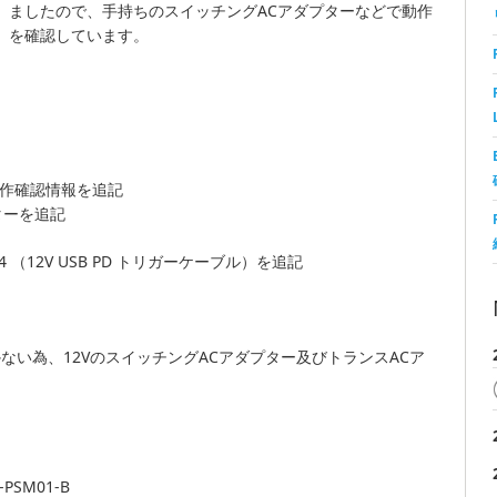
ましたので、手持ちのスイッチングACアダプターなどで動作
を確認しています。
様の動作確認情報を追記
プターを追記
 （12V USB PD トリガーケーブル）を追記
しかない為、12VのスイッチングACアダプター及びトランスACア
SM01-B