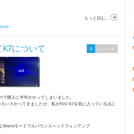
もっと読む...
AH90
改めてK7について
0
コメント
ので購入に半年かかってしまいました。
ろいろやってきましたが、私がFiiO K7を気に入っている点に
493SEQ Monoモードフルバランスヘッドフォンアンプ