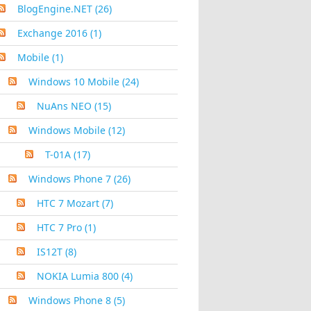
BlogEngine.NET
(26)
Exchange 2016
(1)
Mobile
(1)
Windows 10 Mobile
(24)
NuAns NEO
(15)
Windows Mobile
(12)
T-01A
(17)
Windows Phone 7
(26)
HTC 7 Mozart
(7)
HTC 7 Pro
(1)
IS12T
(8)
NOKIA Lumia 800
(4)
Windows Phone 8
(5)