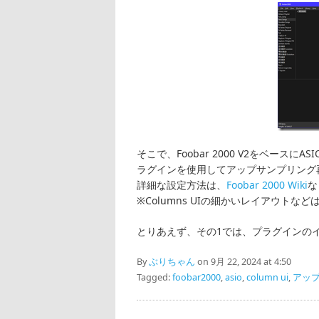
そこで、Foobar 2000 V2をベース
ラグインを使用してアップサンプリング
詳細な設定方法は、
Foobar 2000 Wiki
な
※Columns UIの細かいレイアウトなど
とりあえず、その1では、プラグインのイ
By
ぶりちゃん
on 9月 22, 2024 at 4:50
Tagged:
foobar2000
,
asio
,
column ui
,
アッ