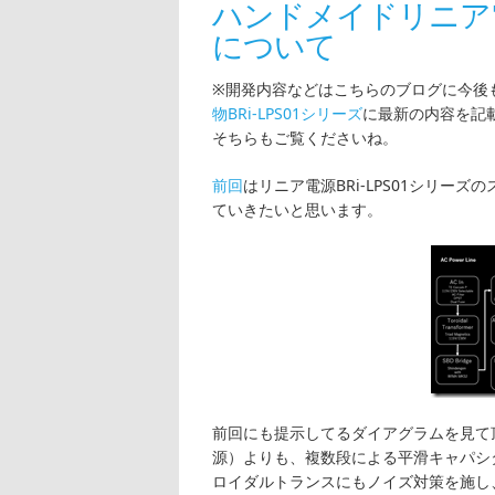
ハンドメイドリニア電源
について
※開発内容などはこちらのブログに今後
物BRi-LPS01シリーズ
に最新の内容を記
そちらもご覧くださいね。
前回
はリニア電源BRi-LPS01シリ
ていきたいと思います。
前回にも提示してるダイアグラムを見て
源）よりも、複数段による平滑キャパシタ
ロイダルトランスにもノイズ対策を施し