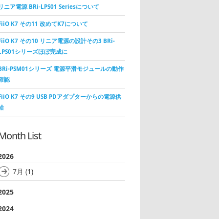
リニア電源 BRi-LPS01 Seriesについて
FiiO K7 その11 改めてK7について
FiiO K7 その10 リニア電源の設計その3 BRi-
LPS01シリーズほぼ完成に
BRi-PSM01シリーズ 電源平滑モジュールの動作
確認
FiiO K7 その9 USB PDアダプターからの電源供
給
Month List
2026
7月
(1)
2025
2024