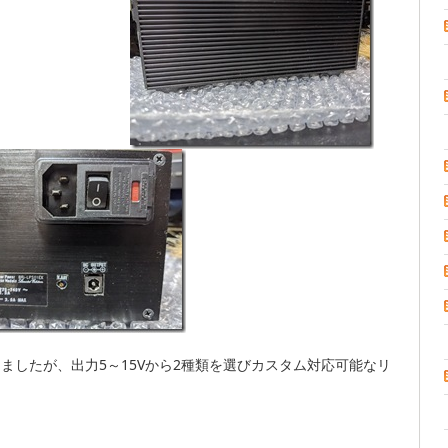
てきましたが、出力5～15Vから2種類を選びカスタム対応可能なリ