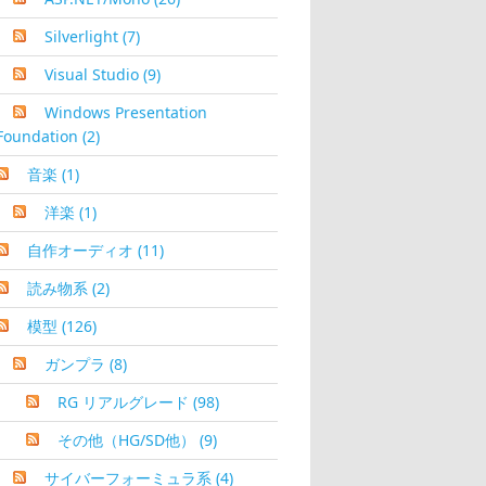
Silverlight
(7)
Visual Studio
(9)
Windows Presentation
Foundation
(2)
音楽
(1)
洋楽
(1)
自作オーディオ
(11)
読み物系
(2)
模型
(126)
ガンプラ
(8)
RG リアルグレード
(98)
その他（HG/SD他）
(9)
サイバーフォーミュラ系
(4)