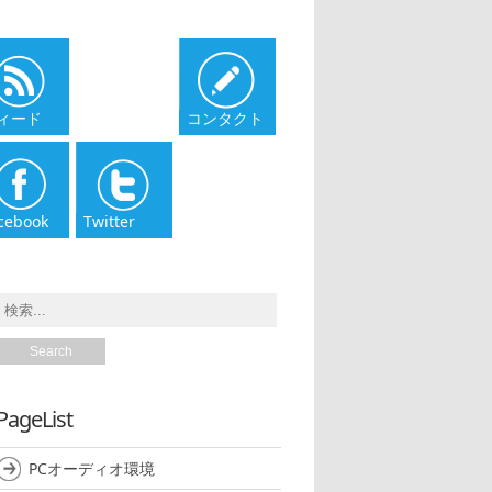
ィード
コンタクト
cebook
Twitter
PageList
PCオーディオ環境