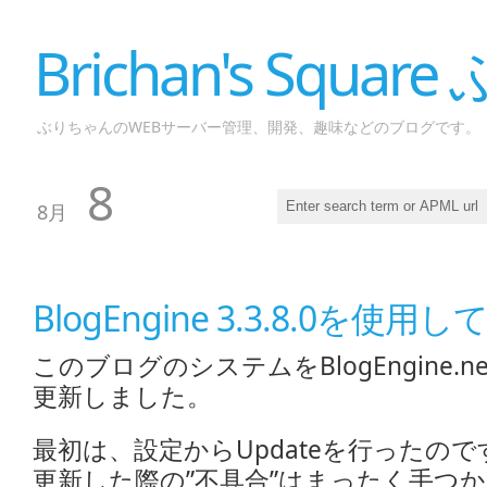
Brichan's Squar
ぶりちゃんのWEBサーバー管理、開発、趣味などのブログです。
8
8月
BlogEngine 3.3.8.0を使
このブログのシステムをBlogEngine.net 
更新しました。
最初は、設定からUpdateを行ったのですが
更新した際の”不具合”はまったく手つか