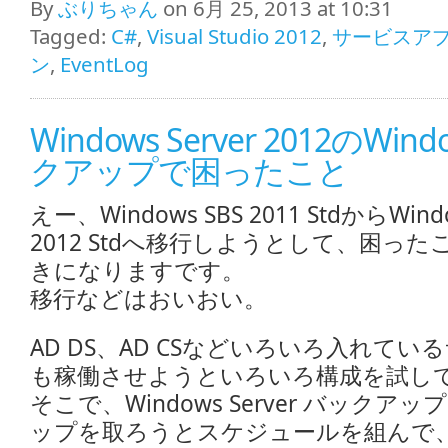
By
ぶりちゃん
on 6月 25, 2013 at 10:31
Tagged:
C#
,
Visual Studio 2012
,
サービスア
ン
,
EventLog
Windows Server 2012のWind
クアップで困ったこと
えー、Windows SBS 2011 StdからWindo
2012 Stdへ移行しようとして、困っ
きになりますです。
移行などはおいおい。
AD DS、AD CSなどいろいろ入れてい
も稼働させようといろいろ構成を試し
そこで、Windows Server バック
ップを取ろうとスケジュールを組んで