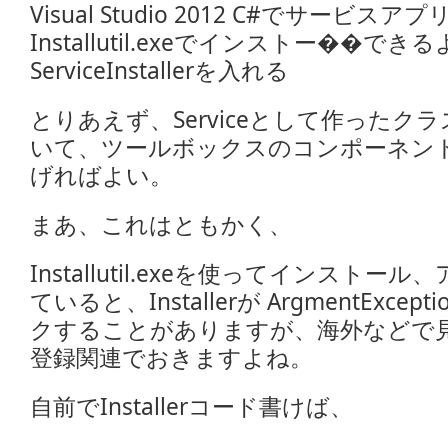
Visual Studio 2012 C#でサービ
Installutil.exeでインストー��
ServiceInstallerを入れる
とりあえず、Serviceとして作ったク
いて、ツールボックスのコンポーネン
げればよい。
まあ、これはともかく、
Installutil.exeを使ってインスト
ていると、Installerが ArgmentExc
クすることがありますが、海外などで見ると
登録関連でおきますよね。
自前でInstallerコード書けば、