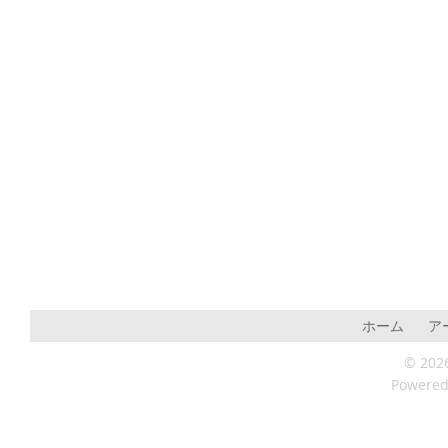
ホーム
ア
© 202
Powere