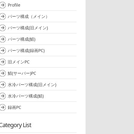
Profile
パーツ構成（メイン）
パーツ構成(旧メイン)
パーツ構成(鯖)
パーツ構成(録画PC)
旧メインPC
鯖(サーバー)PC
水冷パーツ構成(旧メイン)
水冷パーツ構成(鯖)
録画PC
Category List