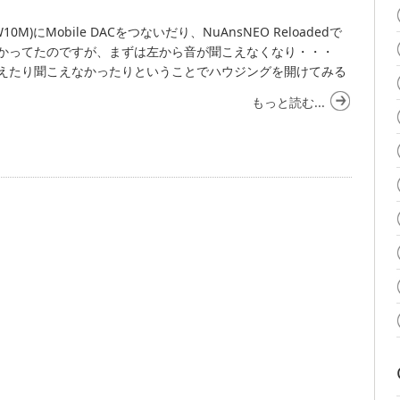
0M)にMobile DACをつないだり、NuAnsNEO Reloadedで
かってたのですが、まずは左から音が聞こえなくなり・・・
えたり聞こえなかったりということでハウジングを開けてみる
もっと読む...