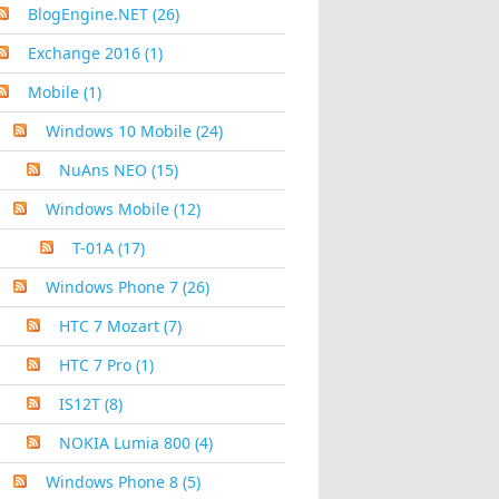
BlogEngine.NET
(26)
Exchange 2016
(1)
Mobile
(1)
Windows 10 Mobile
(24)
NuAns NEO
(15)
Windows Mobile
(12)
T-01A
(17)
Windows Phone 7
(26)
HTC 7 Mozart
(7)
HTC 7 Pro
(1)
IS12T
(8)
NOKIA Lumia 800
(4)
Windows Phone 8
(5)