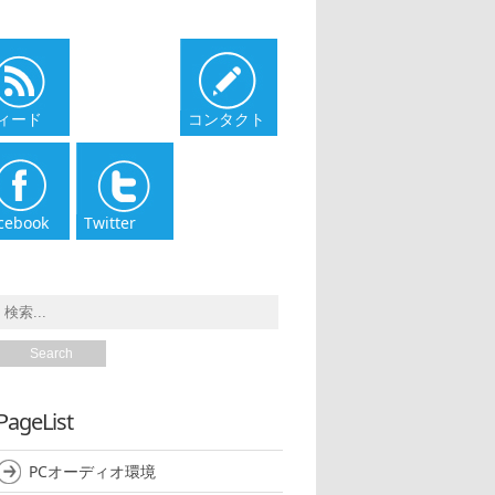
ィード
コンタクト
cebook
Twitter
PageList
PCオーディオ環境