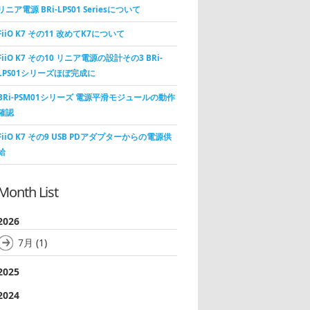
リニア電源 BRi-LPS01 Seriesについて
FiiO K7 その11 改めてK7について
FiiO K7 その10 リニア電源の設計その3 BRi-
LPS01シリーズほぼ完成に
BRi-PSM01シリーズ 電源平滑モジュールの動作
確認
FiiO K7 その9 USB PDアダプターからの電源供
給
Month List
2026
7月
(1)
2025
2024