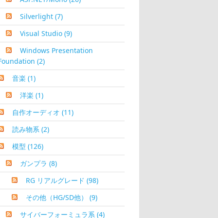
Silverlight
(7)
Visual Studio
(9)
Windows Presentation
Foundation
(2)
音楽
(1)
洋楽
(1)
自作オーディオ
(11)
読み物系
(2)
模型
(126)
ガンプラ
(8)
RG リアルグレード
(98)
その他（HG/SD他）
(9)
サイバーフォーミュラ系
(4)