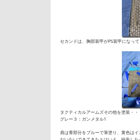
セカンドは、胸部装甲がPS装甲になっ
タクティカルアームズその他を塗装・・
グレー３：ガンメタル1
肩は青部分をブルーで筆塗り、黄色はイ
だいたいできてきたとはいえ、紛失した