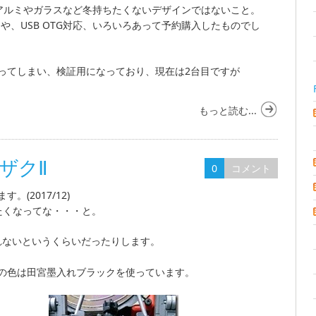
さ、アルミやガラスなど冬持ちたくないデザインではないこと。
inuumや、USB OTG対応、いろいろあって予約購入したものでし
割ってしまい、検証用になっており、現在は2台目ですが
もっと読む...
型ザクⅡ
0
コメント
(2017/12)
りたくなってな・・・と。
れないというくらいだったりします。
の色は田宮墨入れブラックを使っています。