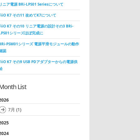
リニア電源 BRi-LPS01 Seriesについて
FiiO K7 その11 改めてK7について
FiiO K7 その10 リニア電源の設計その3 BRi-
LPS01シリーズほぼ完成に
BRi-PSM01シリーズ 電源平滑モジュールの動作
確認
FiiO K7 その9 USB PDアダプターからの電源供
給
Month List
2026
7月
(1)
2025
2024