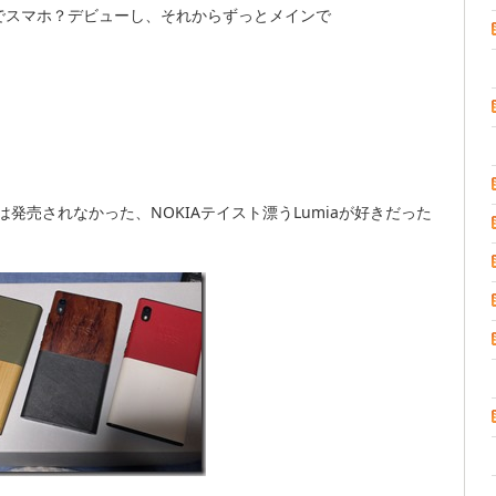
 6.5でスマホ？デビューし、それからずっとメインで
発売されなかった、NOKIAテイスト漂うLumiaが好きだった