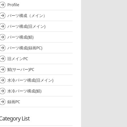
Profile
パーツ構成（メイン）
パーツ構成(旧メイン)
パーツ構成(鯖)
パーツ構成(録画PC)
旧メインPC
鯖(サーバー)PC
水冷パーツ構成(旧メイン)
水冷パーツ構成(鯖)
録画PC
Category List