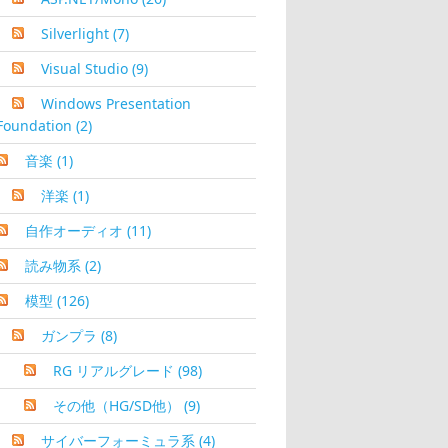
Silverlight
(7)
Visual Studio
(9)
Windows Presentation
Foundation
(2)
音楽
(1)
洋楽
(1)
自作オーディオ
(11)
読み物系
(2)
模型
(126)
ガンプラ
(8)
RG リアルグレード
(98)
その他（HG/SD他）
(9)
サイバーフォーミュラ系
(4)