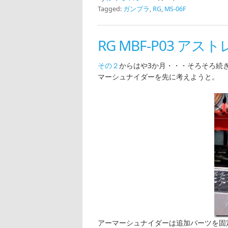
Tagged:
ガンプラ
,
RG
,
MS-06F
RG MBF-P03 ア
その２
からはや3か月・・・そろそろ続
マーシュナイダーを先に考えようと。
アーマーシュナイダーは追加パーツを固