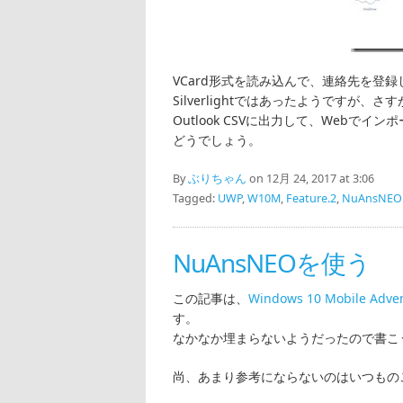
VCard形式を読み込んで、連絡先を登録
Silverlightではあったようですが
Outlook CSVに出力して、Web
どうでしょう。
By
ぶりちゃん
on 12月 24, 2017 at 3:06
Tagged:
UWP
,
W10M
,
Feature.2
,
NuAnsNEO
NuAnsNEOを使う
この記事は、
Windows 10 Mobile Adv
す。
なかなか埋まらないようだったので書こ
尚、あまり参考にならないのはいつもの