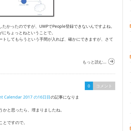
したかったのですが、UWPでPeople登録できないんですよね。
、さすがにちょっとねということで。
でインポートしてもらうという手間が入れば、確かにできますが、さて
もっと読む...
0
コメント
ent Calendar 2017 の16日目
の記事になりま
うかと思ったら、埋まりましたね。
ことですので。