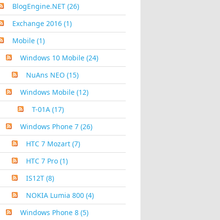
BlogEngine.NET
(26)
Exchange 2016
(1)
Mobile
(1)
Windows 10 Mobile
(24)
NuAns NEO
(15)
Windows Mobile
(12)
T-01A
(17)
Windows Phone 7
(26)
HTC 7 Mozart
(7)
HTC 7 Pro
(1)
IS12T
(8)
NOKIA Lumia 800
(4)
Windows Phone 8
(5)