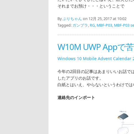
それまでお預け・・・ということで
By
ぶりちゃん
on 12月 25, 2017 at 10:02
Tagged:
ガンプラ
,
RG
,
MBF-P03
,
MBF-P03 s
W10M UWP App
Windows 10 Mobile Advent Calendar
今年の2回目の記事はあまりいいお話で
したアプリのお話です。
白紙とはいえ、やらないというわけでは
連絡先のインポート