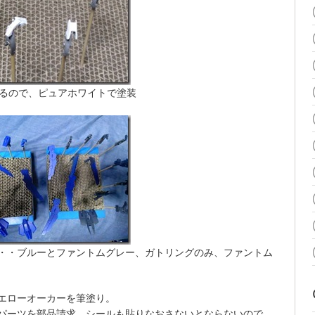
てるので、ピュアホワイトで塗装
・・ブルーとファントムグレー、ガトリングのみ、ファントム
エローオーカーを筆塗り。
パーツを部品請求、シールも貼りなおさないとならないので、