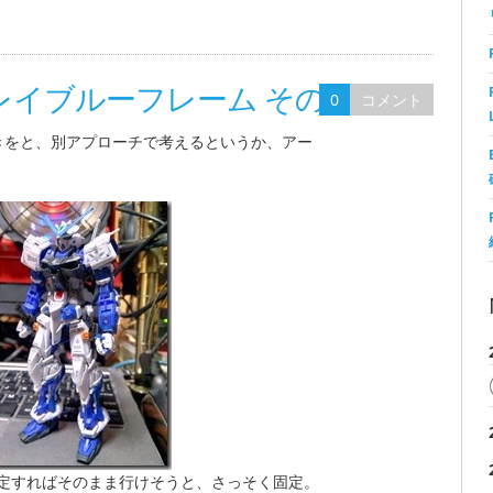
ストレイブルーフレーム その3
0
コメント
きをと、別アプローチで考えるというか、アー
定すればそのまま行けそうと、さっそく固定。