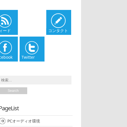
ィード
コンタクト
cebook
Twitter
PageList
PCオーディオ環境