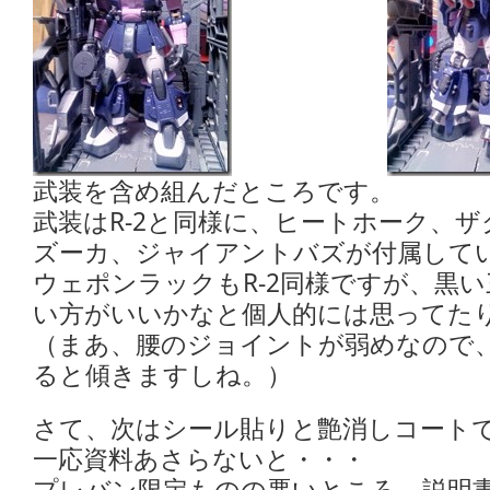
武装を含め組んだところです。
武装はR-2と同様に、ヒートホーク、
ズーカ、ジャイアントバズが付属して
ウェポンラックもR-2同様ですが、黒
い方がいいかなと個人的には思ってた
（まあ、腰のジョイントが弱めなので
ると傾きますしね。）
さて、次はシール貼りと艶消しコート
一応資料あさらないと・・・
プレバン限定ものの悪いところ、説明