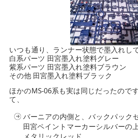
いつも通り、ランナー状態で墨入れし
白系パーツ 田宮墨入れ塗料グレー
紫系パーツ 田宮墨入れ塗料ブラウン
その他 田宮墨入れ塗料ブラック
ほかのMS-06系も実は同じだったので
て、
バーニアの内側と、バックパック
田宮ペイントマーカーシルバーの
メタリックレッド