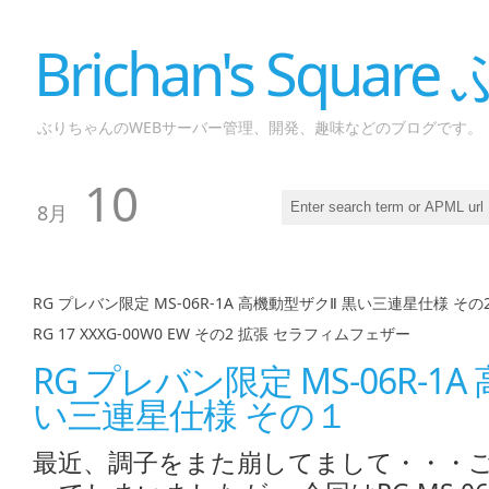
Brichan's Squar
ぶりちゃんのWEBサーバー管理、開発、趣味などのブログです。
10
8月
RG プレバン限定 MS-06R-1A 高機動型ザクⅡ 黒い三連星仕様 その
RG 17 XXXG-00W0 EW その2 拡張 セラフィムフェザー
RG プレバン限定 MS-06R-1
い三連星仕様 その１
最近、調子をまた崩してまして・・・