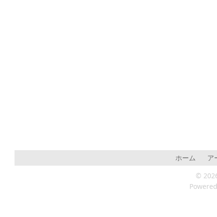
ホーム
ア
© 202
Powere