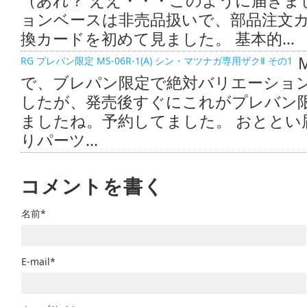
（あれ？ ええ・・・このように届きま
ョンベースは非売品扱いで、部品注文
換カードを初めて見ました。 基本的...
RG プレバン限定 MS-06R-1(A) シン・マツナガ専用ザクⅡ その1
で、ブレパン限定で絶対バリエーショ
したが、発売後すぐにこれがプレバン
ましたね。予約してました。 おととい
りパーツ...
コメントを書く
名前*
E-mail*