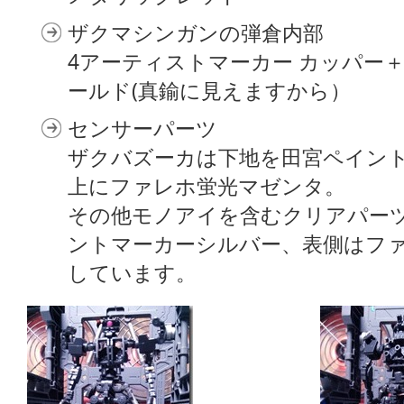
ザクマシンガンの弾倉内部
4アーティストマーカー カッパー
ールド(真鍮に見えますから）
センサーパーツ
ザクバズーカは下地を田宮ペイン
上にファレホ蛍光マゼンタ。
その他モノアイを含むクリアパー
ントマーカーシルバー、表側はフ
しています。