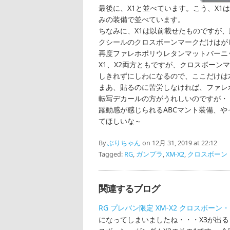
最後に、X1と並べています。こう、X
みの装備で並べています。
ちなみに、X1は以前載せたものですが
クシールのクロスボーンマークだけはが
再度ファレホポリウレタンマットバーニ
X1、X2両方ともですが、クロスボー
しきれずにしわになるので、ここだけは
まあ、貼るのに苦労しなければ、ファレ
転写デカールの方がうれしいのですが・
躍動感が感じられるABCマント装備、や
てほしいな～
By
ぶりちゃん
on 12月 31, 2019 at 22:12
Tagged:
RG
,
ガンプラ
,
XM-X2
,
クロスボーン・
関連するブログ
RG プレバン限定 XM-X2 クロスボーン・
になってしまいましたね・・・X3が出る