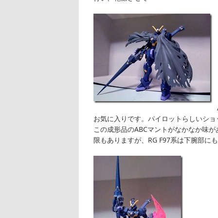
お気に入りです。パイロットらしいショ
この成形品のABCマントがなかなか味
限もありますが、RG F97系は下腕部