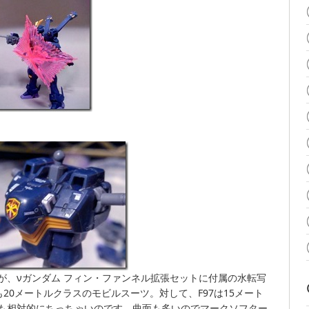
が、νガンダム フィン・ファンネル拡張セットに付属の水転写
も20メートルクラスのモビルスーツ。対して、F97は15メート
も相対的にちっちゃいのです。曲面も多いのでマークソフター