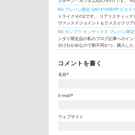
スボーン・ガンダムX2のその1です。 今回
RG プレバン限定 GAT-X105B/FP 
トライクその2です。 リアリスティック
ヴァンスドジョイントもラメ入りクリアの
RG ガンプラ インデックス プレバン限定
ンダイ限定品の私のブログ記事へのイン
分けわかめなので順不同かつ、購入したも
コメントを書く
名前*
E-mail*
ウェブサイト