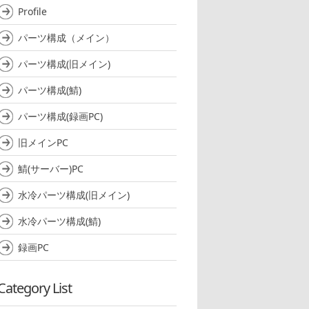
Profile
パーツ構成（メイン）
パーツ構成(旧メイン)
パーツ構成(鯖)
パーツ構成(録画PC)
旧メインPC
鯖(サーバー)PC
水冷パーツ構成(旧メイン)
水冷パーツ構成(鯖)
録画PC
Category List