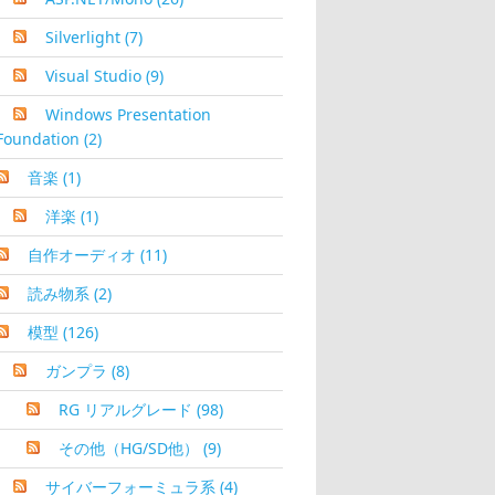
Silverlight
(7)
Visual Studio
(9)
Windows Presentation
Foundation
(2)
音楽
(1)
洋楽
(1)
自作オーディオ
(11)
読み物系
(2)
模型
(126)
ガンプラ
(8)
RG リアルグレード
(98)
その他（HG/SD他）
(9)
サイバーフォーミュラ系
(4)