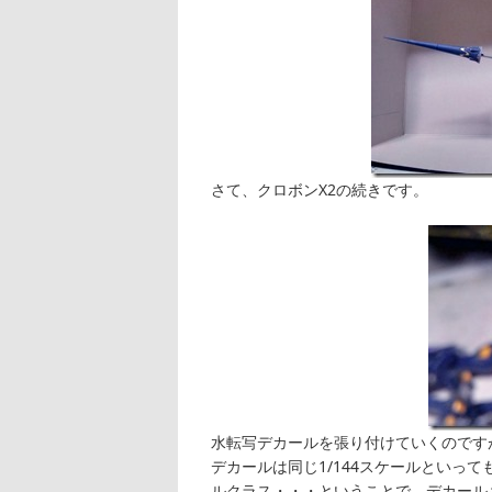
さて、クロボンX2の続きです。
水転写デカールを張り付けていくのです
デカールは同じ1/144スケールといって
ルクラス・・・ということで、デカール