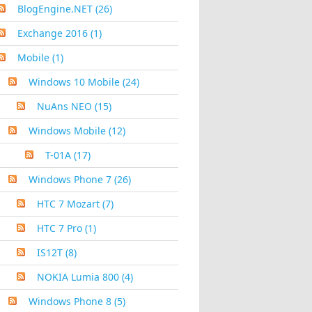
BlogEngine.NET
(26)
Exchange 2016
(1)
Mobile
(1)
Windows 10 Mobile
(24)
NuAns NEO
(15)
Windows Mobile
(12)
T-01A
(17)
Windows Phone 7
(26)
HTC 7 Mozart
(7)
HTC 7 Pro
(1)
IS12T
(8)
NOKIA Lumia 800
(4)
Windows Phone 8
(5)