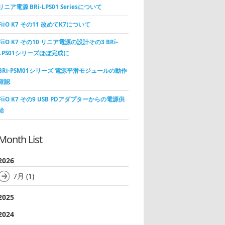
リニア電源 BRi-LPS01 Seriesについて
FiiO K7 その11 改めてK7について
FiiO K7 その10 リニア電源の設計その3 BRi-
LPS01シリーズほぼ完成に
BRi-PSM01シリーズ 電源平滑モジュールの動作
確認
FiiO K7 その9 USB PDアダプターからの電源供
給
Month List
2026
7月
(1)
2025
2024