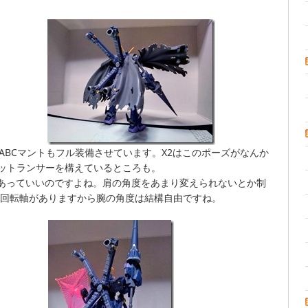
ABCマントもフル装備させています。X2はこのポーズがなんか
ットランサーを構えているところも。
があっていいのですよね。肩の角度をあまり変えられないとか制
にも回転軸がありますから腕の角度は結構自由ですね。