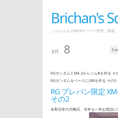
Brichan's
ぶりちゃんのWEBサーバー管理、開発
8
8月
RGガンダムとMk-2からジムⅢを作る そ
RGガンダムをベースにGMを作る その5
RG プレバン限定 XM
その2
令和元年の大晦日、今年も一年お世話に