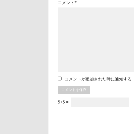
コメント*
コメントが追加された時に通知する
5+5 =