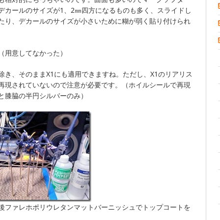
デカールのサイズが1、2㎜四方になるものも多く、スライドし
たり、デカールのサイズが小さいために糊が弱く貼り付けられ
（用意してなかった）
除き、そのままX1にも適用できますね。ただし、X1のリアリス
再現されていないので注意が必要です。（ホイルシールで再現
と膝脇の半円シルバーのみ）
後ファレホポリウレタンマットバーニッシュでトップコートを