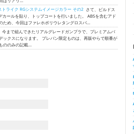
はリアリ...
ビルドストライク RGシステムイメージカラー その2
さて、ビルドス
デカールを貼り、トップコートを行いました。 ABSを含むアド
ため、今回はファレホポリウレタングロスバ...
今まで組んできたリアルグレードガンプラで、プレミアムバ
デックスになります。 プレバン限定ものは、再販やらで順番が
ののみの記載...