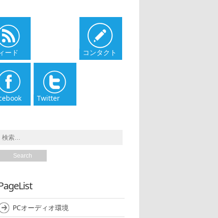
ィード
コンタクト
cebook
Twitter
PageList
PCオーディオ環境