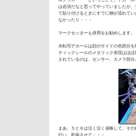
は必須だなと思ってやっていましたが、
て貼り付けるときにすでに糊が流れてい
なかったり・・・
マークセッターも併用をお勧めします。
水転写デカールは顔のサイドの色部分を
ティックシールのメタリック表現はほぼ
されているのは、センサー、カメラ部分
まあ、５と６は泣く泣く省略して、その
行い、乾燥させて・・・