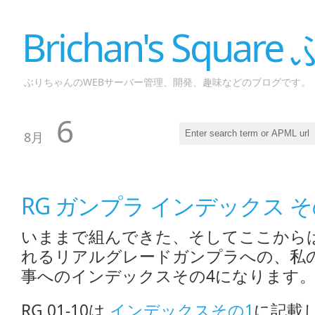
Brichan's Squar
ぶりちゃんのWEBサーバー管理、開発、趣味などのブログです。
6
8月
RG ガンプラ インデックス そ
いままで組んできた、そしてここから
れるリアルグレードガンプラへの、私
事へのインデックスその4になります
RG 01-10は
インデックスその1
に記載