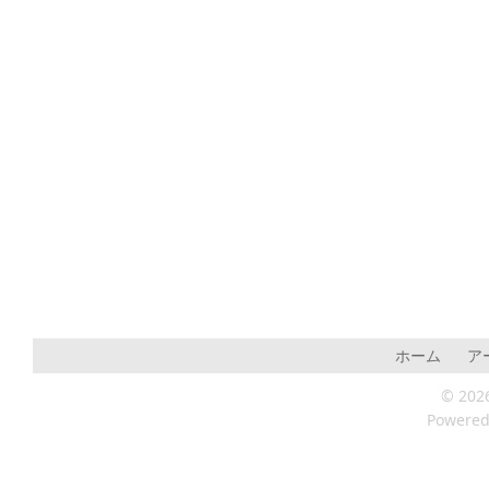
ホーム
ア
© 202
Powere